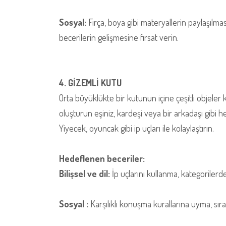
Sosyal:
Fırça, boya gibi materyallerin paylaşılmas
becerilerin gelişmesine fırsat verin.
4. GİZEMLİ KUTU
Orta büyüklükte bir kutunun içine çeşitli objeler 
oluşturun eşiniz, kardeşi veya bir arkadaşı gib
Yiyecek, oyuncak gibi ip uçları ile kolaylaştırın.
Hedeflenen beceriler:
Bilişsel ve dil:
İp uçlarını kullanma, kategorilerde
Sosyal :
Karşılıklı konuşma kurallarına uyma, sır