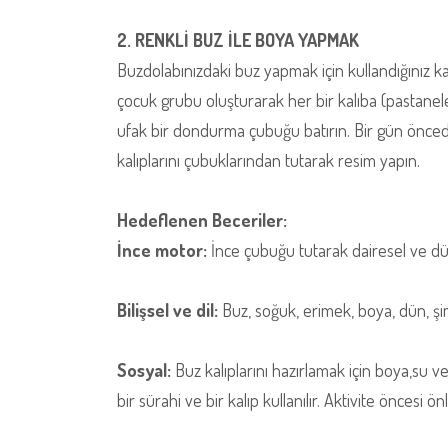
2. RENKLİ BUZ İLE BOYA YAPMAK
Buzdolabınızdaki buz yapmak için kullandığınız kal
çocuk grubu oluşturarak her bir kalıba (pastanele
ufak bir dondurma çubuğu batırın. Bir gün önced
kalıplarını çubuklarından tutarak resim yapın.
Hedeflenen Beceriler:
İnce motor:
İnce çubuğu tutarak dairesel ve düz
Bilişsel ve dil:
Buz, soğuk, erimek, boya, dün, şimd
Sosyal:
Buz kalıplarını hazırlamak için boya,su v
bir sürahi ve bir kalıp kullanılır. Aktivite öncesi 