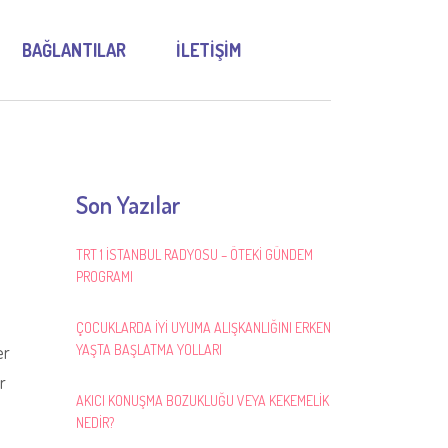
BAĞLANTILAR
İLETİŞİM
Son Yazılar
TRT 1 İSTANBUL RADYOSU – ÖTEKİ GÜNDEM
PROGRAMI
ÇOCUKLARDA İYİ UYUMA ALIŞKANLIĞINI ERKEN
er
YAŞTA BAŞLATMA YOLLARI
r
AKICI KONUŞMA BOZUKLUĞU VEYA KEKEMELİK
NEDİR?