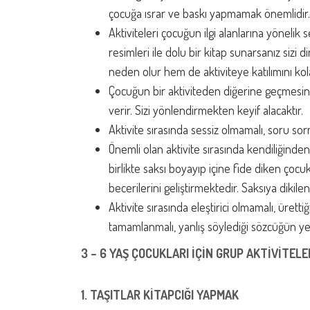
çocuğa ısrar ve baskı yapmamak önemlidir.
Aktiviteleri çocuğun ilgi alanlarına yöneli
resimleri ile dolu bir kitap sunarsanız siz
neden olur hem de aktiviteye katılımını kolay
Çocuğun bir aktiviteden diğerine geçmesin
verir. Sizi yönlendirmekten keyif alacaktır.
Aktivite sırasında sessiz olmamalı, soru sor
Önemli olan aktivite sırasında kendiliğinden
birlikte saksı boyayıp içine fide diken çoc
becerilerini geliştirmektedir. Saksıya diki
Aktivite sırasında eleştirici olmamalı, üretti
tamamlanmalı, yanlış söylediği sözcüğün ye
3 – 6 YAŞ ÇOCUKLARI İÇİN GRUP AKTİVİTELE
1. TAŞITLAR KİTAPCIĞI YAPMAK