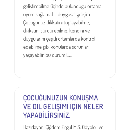
geliştirebilme (içinde bulunduğu ortama
uyum sağlama) – duygusal gelişim
Çocuğunuz dikkatini toplayabilme,
dikkatini sürdürebilme, kendini ve
duygularını çeşitli ortamlarda kontrol
edebilme gibi konularda sorunlar
yaşayabilir, bu durum […]
ÇOCUĞUNUZUN KONUŞMA
VE DİL GELİŞİMİ İÇİN NELER
YAPABİLİRSİNİZ.
Hazırlayan: Çiğdem Ergül M.S. Odyoloji ve