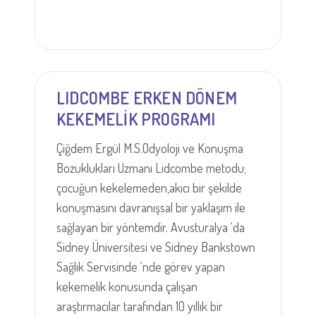
LIDCOMBE ERKEN DÖNEM
KEKEMELİK PROGRAMI
Çiğdem Ergül M.S.Odyoloji ve Konuşma
Bozuklukları Uzmanı Lidcombe metodu;
çocuğun kekelemeden,akıcı bir şekilde
konuşmasını davranışsal bir yaklaşım ile
sağlayan bir yöntemdir. Avusturalya ‘da
Sidney Üniversitesi ve Sidney Bankstown
Sağlık Servisinde ‘nde görev yapan
kekemelik konusunda çalışan
araştırmacılar tarafından 10 yıllık bir