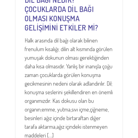
ÇOCUKLARDA DİL BAĞI
OLMASI KONUŞMA
GELİŞİMİNİ ETKİLER Mİ?
Halk arasında dil bağı olarak bilinen
frenulum kısalığı; dilin alt kısmında görülen
yumuşak dokunun olması gerektiğinden
daha kısa olmasıdır. Yanlış bir inanışla çoğu
zaman çocuklarda görülen konuşma
gecikmesinin nedeni olarak adlandırılır. Dil;
konuşma seslerini şekillendiren en önemli
organımızdır. Kas dokusu olan bu
organın;emme, yutma,sıvı içme,çiğneme,
besinleri ağız içinde birtaraftan diğer
tarafa aktarma,ağız içindeki istenmeyen
maddeleri […]