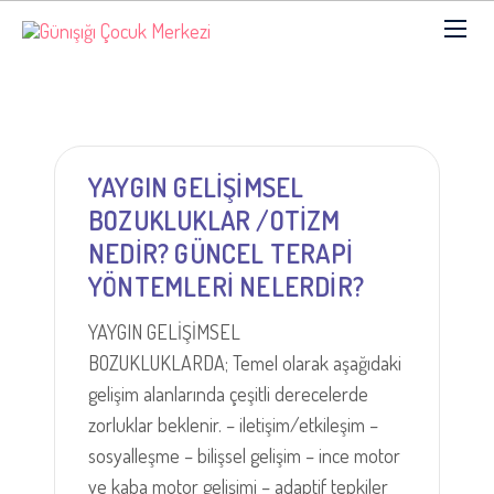
YAYGIN GELİŞİMSEL
BOZUKLUKLAR /OTİZM
NEDİR? GÜNCEL TERAPİ
YÖNTEMLERİ NELERDİR?
YAYGIN GELİŞİMSEL
BOZUKLUKLARDA; Temel olarak aşağıdaki
gelişim alanlarında çeşitli derecelerde
zorluklar beklenir. – iletişim/etkileşim –
sosyalleşme – bilişsel gelişim – ince motor
ve kaba motor gelişimi – adaptif tepkiler