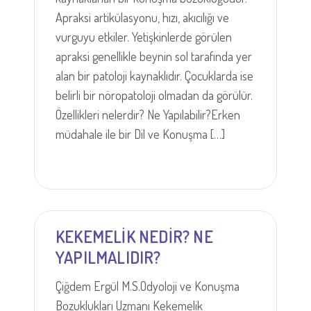
Apraksi artikülasyonu, hızı, akıcılığı ve
vurguyu etkiler. Yetişkinlerde görülen
apraksi genellikle beynin sol tarafında yer
alan bir patoloji kaynaklıdır. Çocuklarda ise
belirli bir nöropatoloji olmadan da görülür.
Özellikleri nelerdir? Ne Yapılabilir?Erken
müdahale ile bir Dil ve Konuşma […]
KEKEMELİK NEDİR? NE
YAPILMALIDIR?
Çiğdem Ergül M.S.Odyoloji ve Konuşma
Bozuklukları Uzmanı Kekemelik