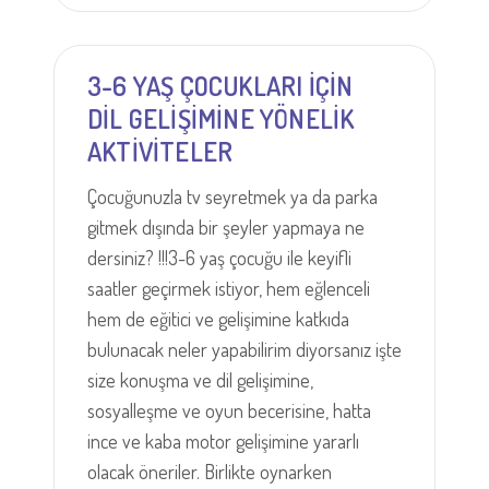
3-6 YAŞ ÇOCUKLARI İÇİN
DİL GELİŞİMİNE YÖNELİK
AKTİVİTELER
Çocuğunuzla tv seyretmek ya da parka
gitmek dışında bir şeyler yapmaya ne
dersiniz? !!!3-6 yaş çocuğu ile keyifli
saatler geçirmek istiyor, hem eğlenceli
hem de eğitici ve gelişimine katkıda
bulunacak neler yapabilirim diyorsanız işte
size konuşma ve dil gelişimine,
sosyalleşme ve oyun becerisine, hatta
ince ve kaba motor gelişimine yararlı
olacak öneriler. Birlikte oynarken