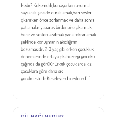
Nedir? Kekemelik,konuşurken anormal
sayılacak şekilde duraklamak,bazı sesleri
çıkarırken önce zorlanmak ve daha sonra
patlamalar yaparak birdenbire çıkarmak,
hece ve sesleri uzatmak yada tekrarlamak
şeklinde konuşmanın akıcılığının
bozulmasıdır. 2-3 yaş gibi erken çocukluk
dönemlerinde ortaya çıkabileceği gibi okul
çağında da görülür.Erkek çocuklarda kız
çocuklara göre daha sık
görülmektedir.Kekeleyen bireylerin […]
DİL BAĞI NEDİR?