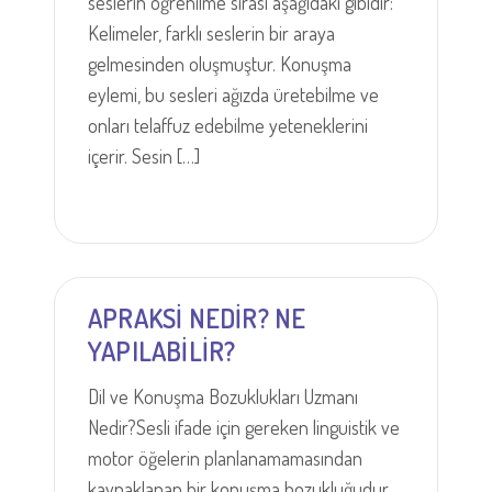
seslerin öğrenilme sırası aşağıdaki gibidir:
Kelimeler, farklı seslerin bir araya
gelmesinden oluşmuştur. Konuşma
eylemi, bu sesleri ağızda üretebilme ve
onları telaffuz edebilme yeteneklerini
içerir. Sesin […]
APRAKSİ NEDİR? NE
YAPILABİLİR?
Dil ve Konuşma Bozuklukları Uzmanı
Nedir?Sesli ifade için gereken linguistik ve
motor öğelerin planlanamamasından
kaynaklanan bir konuşma bozukluğudur.