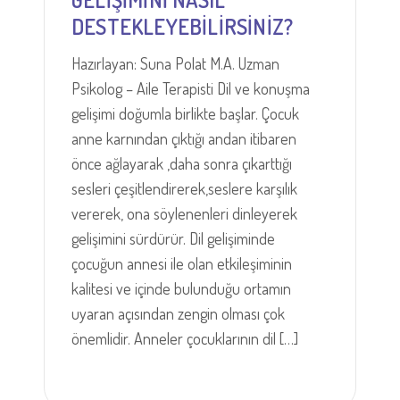
DESTEKLEYEBİLİRSİNİZ?
Hazırlayan: Suna Polat M.A. Uzman
Psikolog – Aile Terapisti Dil ve konuşma
gelişimi doğumla birlikte başlar. Çocuk
anne karnından çıktığı andan itibaren
önce ağlayarak ,daha sonra çıkarttığı
sesleri çeşitlendirerek,seslere karşılık
vererek, ona söylenenleri dinleyerek
gelişimini sürdürür. Dil gelişiminde
çocuğun annesi ile olan etkileşiminin
kalitesi ve içinde bulunduğu ortamın
uyaran açısından zengin olması çok
önemlidir. Anneler çocuklarının dil […]